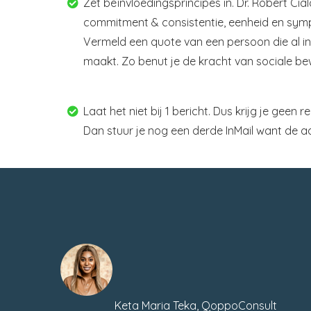
Zet beïnvloedingsprincipes in. Dr. Robert Cia
commitment & consistentie, eenheid en sympa
Vermeld een quote van een persoon die al in 
maakt. Zo benut je de kracht van sociale bew
Laat het niet bij 1 bericht. Dus krijg je geen
Dan stuur je nog een derde InMail want de a
Keta Maria Teka, QoppoConsult