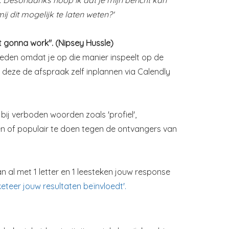
j dit mogelijk te laten weten?'
ot gonna work". (Nipsey Hussle)
ieden omdat je op die manier inspeelt op de
 deze de afspraak zelf inplannen via Calendly
l bij verboden woorden zoals 'profiel',
uwen of populair te doen tegen de ontvangers van
 al met 1 letter en 1 leesteken jouw response
eteer jouw resultaten beïnvloedt'.