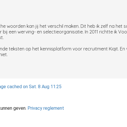
woorden kan jij het verschil maken. Dit heb ik zelf na het s
bij een werving- en selectieorganisatie. In 2011 richtte ik V
t.
de teksten op het kennisplatform voor recruitment Kiqit. En v
hiet.
ge cached on Sat. 8 Aug 11:25
 kunnen geven.
Privacy reglement