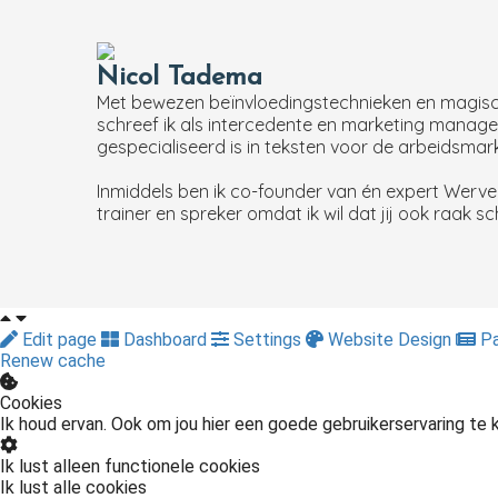
Nicol Tadema
Met bewezen beïnvloedingstechnieken en magische 
schreef ik als intercedente en marketing manager 
gespecialiseerd is in teksten voor de arbeidsmark
Inmiddels ben ik co-founder van én expert Werven
trainer en spreker omdat ik wil dat jij ook raak sc
Edit page
Dashboard
Settings
Website Design
Pa
Renew cache
Cookies
Ik houd ervan. Ook om jou hier een goede gebruikerservaring te
Ik lust alleen functionele cookies
Ik lust alle cookies