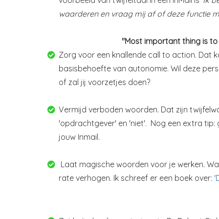
waarderen en vraag mij af of deze functie mis
"Most important thing is to
Zorg voor een knallende call to action. Dat
basisbehoefte van autonomie. Wil deze perso
of zal jij voorzetjes doen?
Vermijd verboden woorden. Dat zijn twijfelwoord
'opdrachtgever' en 'niet'. Nog een extra tip
jouw Inmail.
Laat magische woorden voor je werken. Want j
rate verhogen. Ik schreef er een boek over:
'