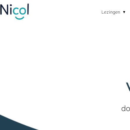
Lezingen
do