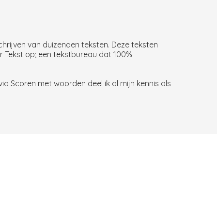
chrijven van duizenden teksten. Deze teksten
oor Tekst op; een tekstbureau dat 100%
ia Scoren met woorden deel ik al mijn kennis als