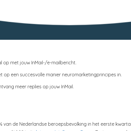
l op met jouw InMail-/e-mailbericht.
t op een succesvolle manier neuromarketingprincipes in.
tvang meer replies op jouw InMail.
% van de Nederlandse beroepsbevolking in het eerste kwarta