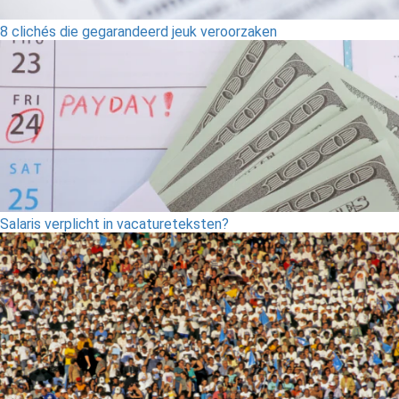
8 clichés die gegarandeerd jeuk veroorzaken
Salaris verplicht in vacatureteksten?