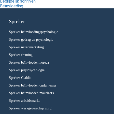
Begrijpelijk schrijven
Beïnvloeding
Spreker
Spreker beïnvloedingspsychologie
Spreker gedrag en psychologie
Spreker neuromarketing
Spreker framing
Spreker beïnvloeden horeca
Spreker prijspsychologie
Spreker Cialdini
Spreker beïnvloeden ondernemer
Spreker beïnvloeden makelaars
Spreker arbeidsmarkt
Spreker werkgeverschap zorg