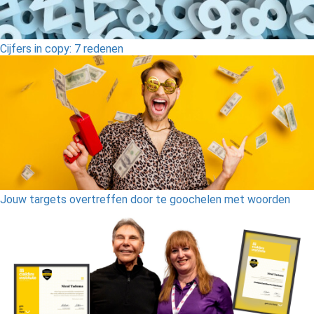
Cijfers in copy: 7 redenen
Jouw targets overtreffen door te goochelen met woorden