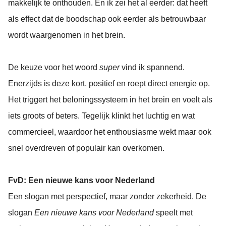
makkelijk te onthouden. En ik zei het al eerder: dat heeft
als effect dat de boodschap ook eerder als betrouwbaar
wordt waargenomen in het brein.
De keuze voor het woord
super
vind ik spannend.
Enerzijds is deze kort, positief en roept direct energie op.
Het triggert het beloningssysteem in het brein en voelt als
iets groots of beters. Tegelijk klinkt het luchtig en wat
commercieel, waardoor het enthousiasme wekt maar ook
snel overdreven of populair kan overkomen.
FvD: Een nieuwe kans voor Nederland
Een slogan met perspectief, maar zonder zekerheid. De
slogan
Een nieuwe kans voor Nederland
speelt met