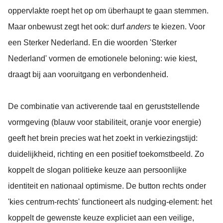
oppervlakte roept het op om überhaupt te gaan stemmen.
Maar onbewust zegt het ook: durf
anders
te kiezen. Voor
een Sterker Nederland. En die woorden 'Sterker
Nederland' vormen de emotionele beloning: wie kiest,
draagt bij aan vooruitgang en verbondenheid.
De combinatie van activerende taal en geruststellende
vormgeving (blauw voor stabiliteit, oranje voor energie)
geeft het brein precies wat het zoekt in verkiezingstijd:
duidelijkheid, richting en een positief toekomstbeeld. Zo
koppelt de slogan politieke keuze aan persoonlijke
identiteit en nationaal optimisme. De button rechts onder
'kies centrum-rechts' functioneert als nudging-element: het
koppelt de gewenste keuze expliciet aan een veilige,