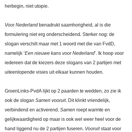
herbegin, niet utopie.
Voor Nederland
benadrukt saamhorigheid, al is die
formulering niet erg onderscheidend. Sterker nog: de
slogan verschilt maar met 1 woord met die van FvdD,
namelijk ‘
Een nieuwe kans voor Nederland
’. Ik hoop voor
iedereen dat de kiezers deze slogans van 2 partijen met
uiteenlopende visies uit elkaar kunnen houden.
GroenLinks-PvdA lijkt op 2 paarden te wedden, zo zie ik
ook de slogan
Samen vooruit
. Dit klinkt vriendelijk,
verbindend en activerend.
Samen
roept warmte en
gelijkwaardigheid op maar is ook wel weer heel voor de
hand liggend nu de 2 partijen fuseren.
Vooruit
staat voor