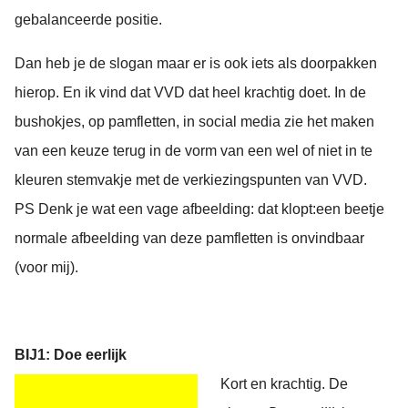
gebalanceerde positie.
Dan heb je de slogan maar er is ook iets als doorpakken
hierop. En ik vind dat VVD dat heel krachtig doet. In de
bushokjes, op pamfletten, in social media zie het maken
van een keuze terug in de vorm van een wel of niet in te
kleuren stemvakje met de verkiezingspunten van VVD.
PS Denk je wat een vage afbeelding: dat klopt:een beetje
normale afbeelding van deze pamfletten is onvindbaar
(voor mij).
BIJ1: Doe eerlijk
Kort en krachtig. De