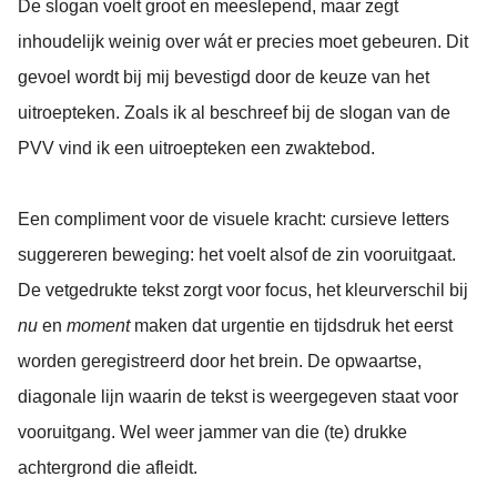
De slogan voelt groot en meeslepend, maar zegt
inhoudelijk weinig over wát er precies moet gebeuren. Dit
gevoel wordt bij mij bevestigd door de keuze van het
uitroepteken. Zoals ik al beschreef bij de slogan van de
PVV vind ik een uitroepteken een zwaktebod.
Een compliment voor de visuele kracht: cursieve letters
suggereren beweging: het voelt alsof de zin vooruitgaat.
De vetgedrukte tekst zorgt voor focus, het kleurverschil bij
nu
en
moment
maken dat urgentie en tijdsdruk het eerst
worden geregistreerd door het brein. De opwaartse,
diagonale lijn waarin de tekst is weergegeven staat voor
vooruitgang. Wel weer jammer van die (te) drukke
achtergrond die afleidt.