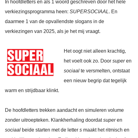
In hoofdletters en als 1 woord geschreven door het hele
verkiezingsprogramma heen:
SUPERSOCIAAL
. En
daarmee 1 van de opvallendste slogans in de
verkiezingen van 2025, als je het mij vraagt.
Het oogt niet alleen krachtig,
het voelt ook zo. Door
super
en
sociaal
te versmelten, ontstaat
een nieuw begrip dat tegelijk
warm en strijdbaar klinkt.
De hoofdletters trekken aandacht en simuleren volume
zonder uitroepteken. Klankherhaling doordat
super
en
sociaal
beide starten met de letter
s
maakt het ritmisch en