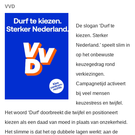
VVD
De slogan ‘Durf te
kiezen. Sterker
Nederland.’ speelt slim in
op het onbewuste
keuzegedrag rond
verkiezingen.
Campagnetijd activeert
bij veel mensen
keuzestress en twijfel.
Het woord ‘Durf’ doorbreekt die twijfel en positioneert
kiezen als een daad van moed in plaats van onzekerheid.
Het slimme is dat het op dubbele lagen werkt: aan de