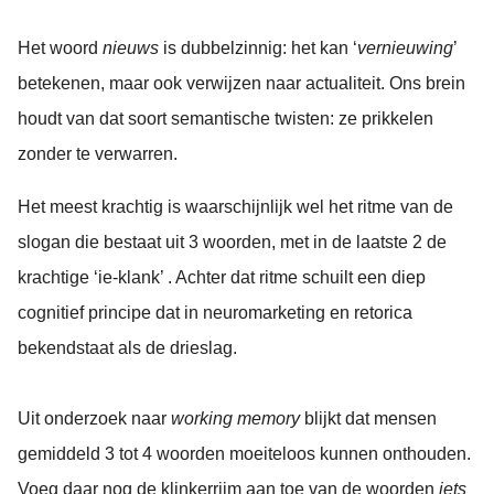
Het woord
nieuws
is dubbelzinnig: het kan ‘
vernieuwing
’
betekenen, maar ook verwijzen naar actualiteit. Ons brein
houdt van dat soort semantische twisten: ze prikkelen
zonder te verwarren.
Het meest krachtig is waarschijnlijk wel het ritme van de
slogan die bestaat uit 3 woorden, met in de laatste 2 de
krachtige ‘ie-klank’ . Achter dat ritme schuilt een diep
cognitief principe dat in neuromarketing en retorica
bekendstaat als de drieslag.
Uit onderzoek naar
working memory
blijkt dat mensen
gemiddeld 3 tot 4 woorden moeiteloos kunnen onthouden.
Voeg daar nog de klinkerrijm aan toe van de woorden
iets