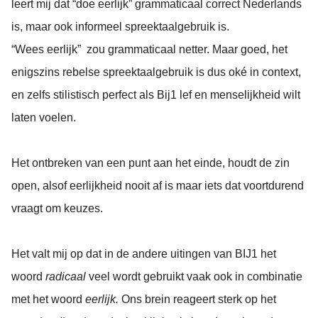
leert mij dat “doe eerlijk” grammaticaal correct Nederlands
is, maar ook informeel spreektaalgebruik is.
“Wees eerlijk” zou grammaticaal netter. Maar goed, het
enigszins rebelse spreektaalgebruik is dus oké in context,
en zelfs stilistisch perfect als Bij1 lef en menselijkheid wilt
laten voelen.
Het ontbreken van een punt aan het einde, houdt de zin
open, alsof eerlijkheid nooit af is maar iets dat voortdurend
vraagt om keuzes.
Het valt mij op dat in de andere uitingen van BIJ1 het
woord
radicaal
veel wordt gebruikt vaak ook in combinatie
met het woord
eerlijk.
Ons brein reageert sterk op het