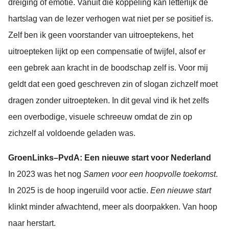
dreiging of emotie. Vanuit die koppeling kan letterlijk de
hartslag van de lezer verhogen wat niet per se positief is.
Zelf ben ik geen voorstander van uitroeptekens, het
uitroepteken lijkt op een compensatie of twijfel, alsof er
een gebrek aan kracht in de boodschap zelf is. Voor mij
geldt dat een goed geschreven zin of slogan zichzelf moet
dragen zonder uitroepteken. In dit geval vind ik het zelfs
een overbodige, visuele schreeuw omdat de zin op
zichzelf al voldoende geladen was.
GroenLinks–PvdA: Een nieuwe start voor Nederland
In 2023 was het nog
Samen voor een hoopvolle toekomst
.
In 2025 is de hoop ingeruild voor actie.
Een nieuwe start
klinkt minder afwachtend, meer als doorpakken. Van hoop
naar herstart.