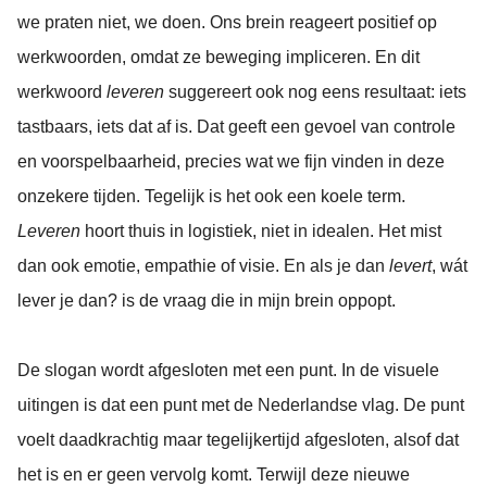
we praten niet, we doen. Ons brein reageert positief op
werkwoorden, omdat ze beweging impliceren. En dit
werkwoord
leveren
suggereert ook nog eens resultaat: iets
tastbaars, iets dat af is. Dat geeft een gevoel van controle
en voorspelbaarheid, precies wat we fijn vinden in deze
onzekere tijden. Tegelijk is het ook een koele term.
Leveren
hoort thuis in logistiek, niet in idealen. Het mist
dan ook emotie, empathie of visie. En als je dan
levert
, wát
lever je dan? is de vraag die in mijn brein oppopt.
De slogan wordt afgesloten met een punt. In de visuele
uitingen is dat een punt met de Nederlandse vlag. De punt
voelt daadkrachtig maar tegelijkertijd afgesloten, alsof dat
het is en er geen vervolg komt. Terwijl deze nieuwe