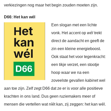
verkiezingen nog maar het begin zouden moeten zijn.
D66: Het kan wél
Een slogan met een lichte
vonk. Het accent op
wél
trekt
direct de aandacht en geeft de
zin een kleine energieboost.
Ook staat het voor tegenkracht:
een tikje verzet, een stootje
hoop waar we na een
zoveelste gevallen kabinet wel
aan toe zijn. Zelf zegt D66 dat ze er is voor alle positieve
krachten in ons land. Dus geen ruziemakers meer of
mensen die vertellen wat níét kan, zij zeggen: het kan wél.