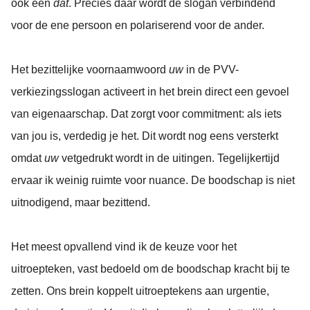
ook een
dat
. Precies daar wordt de slogan verbindend
voor de ene persoon en polariserend voor de ander.
Het bezittelijke voornaamwoord
uw
in de PVV-
verkiezingsslogan activeert in het brein direct een gevoel
van eigenaarschap. Dat zorgt voor commitment: als iets
van jou is, verdedig je het. Dit wordt nog eens versterkt
omdat
uw
vetgedrukt wordt in de uitingen. Tegelijkertijd
ervaar ik weinig ruimte voor nuance. De boodschap is niet
uitnodigend, maar bezittend.
Het meest opvallend vind ik de keuze voor het
uitroepteken, vast bedoeld om de boodschap kracht bij te
zetten. Ons brein koppelt uitroeptekens aan urgentie,