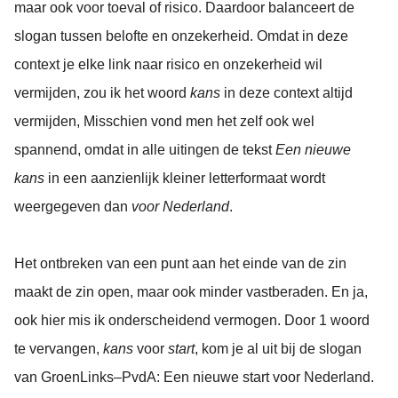
maar ook voor toeval of risico. Daardoor balanceert de
slogan tussen belofte en onzekerheid. Omdat in deze
context je elke link naar risico en onzekerheid wil
vermijden, zou ik het woord
kans
in deze context altijd
vermijden, Misschien vond men het zelf ook wel
spannend, omdat in alle uitingen de tekst
Een nieuwe
kans
in een aanzienlijk kleiner letterformaat wordt
weergegeven dan
voor Nederland
.
Het ontbreken van een punt aan het einde van de zin
maakt de zin open, maar ook minder vastberaden. En ja,
ook hier mis ik onderscheidend vermogen. Door 1 woord
te vervangen,
kans
voor
start
, kom je al uit bij de slogan
van GroenLinks–PvdA: Een nieuwe start voor Nederland.