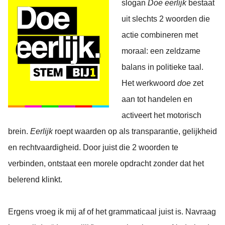
slogan
Doe eerlijk
bestaat
uit slechts 2 woorden die
actie combineren met
moraal: een zeldzame
balans in politieke taal.
Het werkwoord
doe
zet
aan tot handelen en
activeert het motorisch
brein.
Eerlijk
roept waarden op als transparantie, gelijkheid
en rechtvaardigheid. Door juist die 2 woorden te
verbinden, ontstaat een morele opdracht zonder dat het
belerend klinkt.
Ergens vroeg ik mij af of het grammaticaal juist is. Navraag