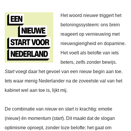
Het woord
nieuwe
triggert het
beloningssysteem: ons brein
reageert op vernieuwing met
nieuwsgierigheid en dopamine.
Het voelt als belofte van iets
beters, zelfs zonder bewijs.
Start
voegt daar het gevoel van een nieuw begin aan toe.
Iets waar menig Nederlander na de zoveelste val van het
kabinet wel aan toe is, lijkt mij.
De combinatie van
nieuw
en
start is
krachtig: emotie
(
nieuw
) én momentum (
start
). Dit maakt dat de slogan
optimisme oproept, zonder loze belofte: het gaat om