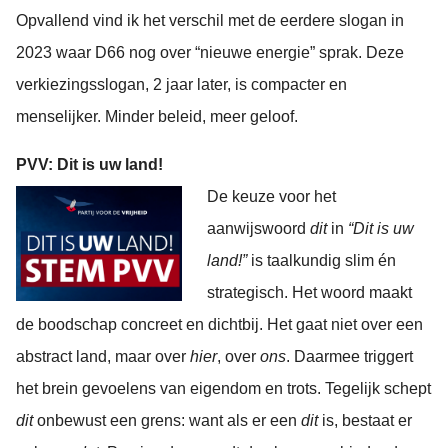
Opvallend vind ik het verschil met de eerdere slogan in
2023 waar D66 nog over “nieuwe energie” sprak. Deze
verkiezingsslogan, 2 jaar later, is compacter en
menselijker. Minder beleid, meer geloof.
PVV: Dit is uw land!
De keuze voor het
aanwijswoord
dit
in
“Dit is uw
land!”
is taalkundig slim én
strategisch. Het woord maakt
de boodschap concreet en dichtbij. Het gaat niet over een
abstract land, maar over
hier
, over
ons
. Daarmee triggert
het brein gevoelens van eigendom en trots. Tegelijk schept
dit
onbewust een grens: want als er een
dit
is, bestaat er