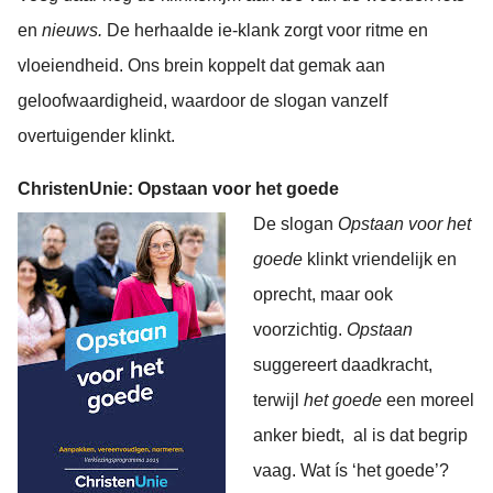
en
nieuws.
De herhaalde ie-klank zorgt voor ritme en
vloeiendheid. Ons brein koppelt dat gemak aan
geloofwaardigheid, waardoor de slogan vanzelf
overtuigender klinkt.
ChristenUnie: Opstaan voor het goede
De slogan
Opstaan voor het
goede
klinkt vriendelijk en
oprecht, maar ook
voorzichtig.
Opstaan
suggereert daadkracht,
terwijl
het goede
een moreel
anker biedt, al is dat begrip
vaag. Wat ís ‘het goede’?