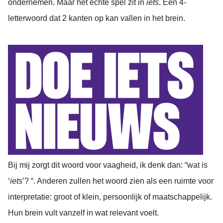
ondernemen. Maar het echte spel zit in
iets
. Een 4-
letterwoord dat 2 kanten op kan vallen in het brein.
Bij mij zorgt dit woord voor vaagheid, ik denk dan: “wat is
‘
iets
’? “. Anderen zullen het woord zien als een ruimte voor
interpretatie: groot of klein, persoonlijk of maatschappelijk.
Hun brein vult vanzelf in wat relevant voelt.