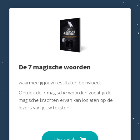
De 7 magische woorden
waarmee jij jouw resultaten beïnvloedt.
Ontdek de 7 magische woorden zodat jij de
magische krachten ervan kan loslaten op de
lezers van jouw teksten.
Die wil ik