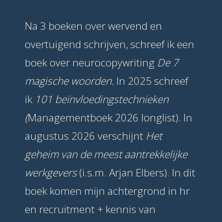
Na 3 boeken over wervend en
overtuigend schrijven, schreef ik een
boek over neurocopywriting
De 7
magische woorden.
In 2025 schreef
ik
101 beïnvloedingstechnieken
(
Managementboek 2026 longlist). In
augustus 2026 verschijnt
Het
geheim van de meest aantrekkelijke
werkgevers
(i.s.m. Arjan Elbers). In dit
boek komen mijn achtergrond in hr
en recruitment + kennis van