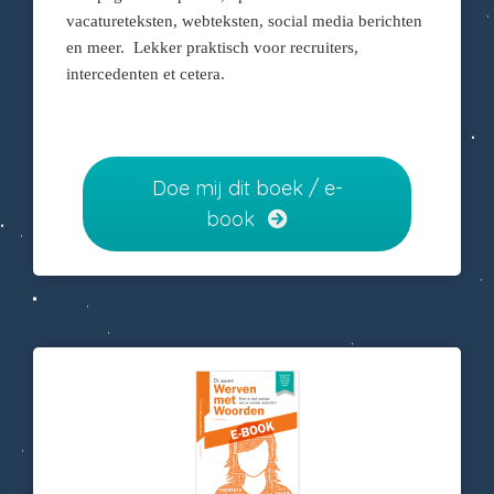
vacatureteksten, webteksten, social media berichten
en meer. Lekker praktisch voor recruiters,
intercedenten et cetera.
Doe mij dit boek / e-
book