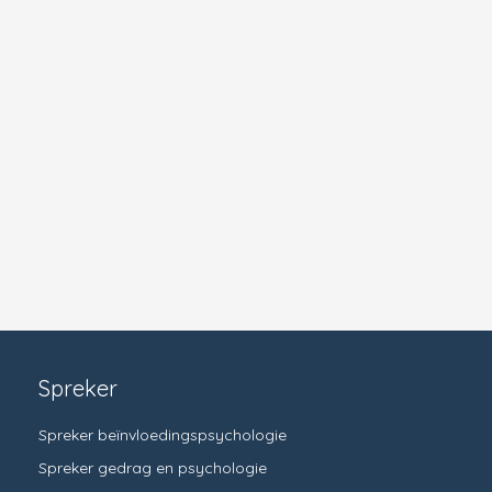
Spreker
Spreker beïnvloedingspsychologie
Spreker gedrag en psychologie