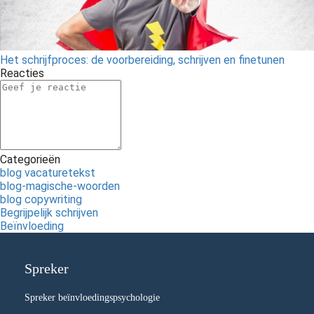
Het schrijfproces: de voorbereiding, schrijven en finetunen
Reacties
Categorieën
blog vacaturetekst
blog-magische-woorden
blog copywriting
Begrijpelijk schrijven
Beïnvloeding
Spreker
Spreker beïnvloedingspsychologie