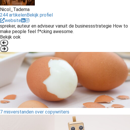
Nicol_Tadema
244 artikelen
Bekijk profiel
website
spreker, auteur en adviseur vanuit de businessstrategie How to
make people feel f*cking awesome.
Bekijk ook
7 misverstanden over copywriters