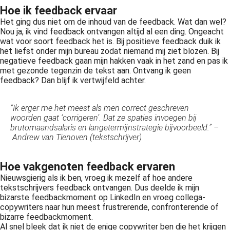
Hoe ik feedback ervaar
Het ging dus niet om de inhoud van de feedback. Wat dan wel?
Nou ja, ik vind feedback ontvangen altijd al een ding. Ongeacht
wat voor soort feedback het is. Bij positieve feedback duik ik
het liefst onder mijn bureau zodat niemand mij ziet blozen. Bij
negatieve feedback gaan mijn hakken vaak in het zand en pas ik
met gezonde tegenzin de tekst aan. Ontvang ik geen
feedback? Dan blijf ik vertwijfeld achter.
“Ik erger me het meest als men correct geschreven
woorden gaat ‘corrigeren’. Dat ze spaties invoegen bij
brutomaandsalaris en langetermijnstrategie bijvoorbeeld.” –
Andrew van Tienoven (tekstschrijver)
Hoe vakgenoten feedback ervaren
Nieuwsgierig als ik ben, vroeg ik mezelf af hoe andere
tekstschrijvers feedback ontvangen. Dus deelde ik mijn
bizarste feedbackmoment op LinkedIn en vroeg collega-
copywriters naar hun meest frustrerende, confronterende of
bizarre feedbackmoment.
Al snel bleek dat ik niet de enige copywriter ben die het krijgen