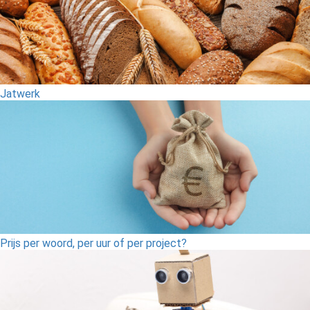
Jatwerk
Prijs per woord, per uur of per project?