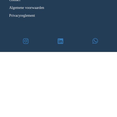
Algemene voorwaarden
Privacyreglement