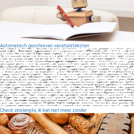
Automatisch geschreven vacatureteksten
Check zinslengte, ik kan niet meer zonder