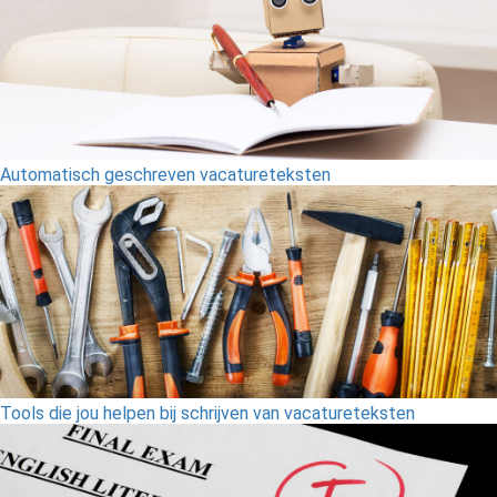
Automatisch geschreven vacatureteksten
Tools die jou helpen bij schrijven van vacatureteksten