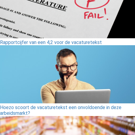
Rapportcijfer van een 4,2 voor de vacaturetekst
Hoezo scoort de vacaturetekst een onvoldoende in deze
arbeidsmarkt?