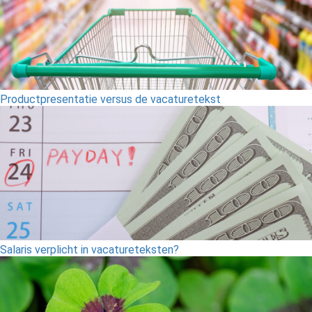
Productpresentatie versus de vacaturetekst
Salaris verplicht in vacatureteksten?