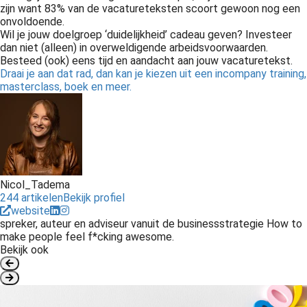
zijn want 83% van de vacatureteksten scoort gewoon nog een
onvoldoende.
Wil je jouw doelgroep ‘duidelijkheid’ cadeau geven? Investeer
dan niet (alleen) in overweldigende arbeidsvoorwaarden.
Besteed (ook) eens tijd en aandacht aan jouw vacaturetekst.
Draai je aan dat rad, dan kan je kiezen uit een incompany training,
masterclass, boek en meer.
Nicol_Tadema
244 artikelen
Bekijk profiel
website
spreker, auteur en adviseur vanuit de businessstrategie How to
make people feel f*cking awesome.
Bekijk ook