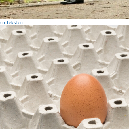
tureteksten