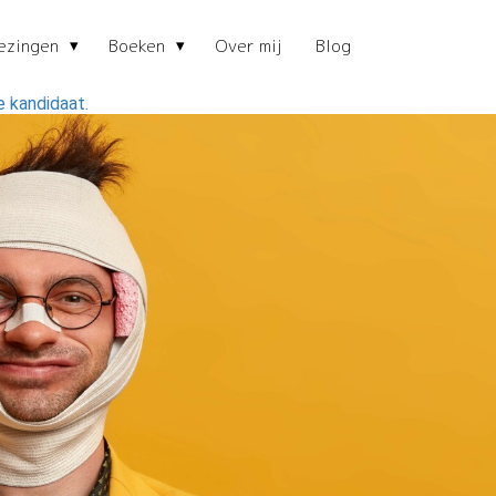
ezingen
Boeken
Over mij
Blog
e kandidaat.