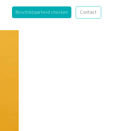
Beschikbaarheid checken
Contact