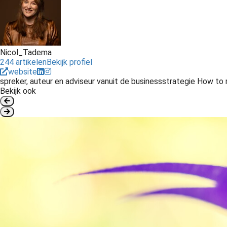
Nicol_Tadema
244 artikelen
Bekijk profiel
website
spreker, auteur en adviseur vanuit de businessstrategie How t
Bekijk ook