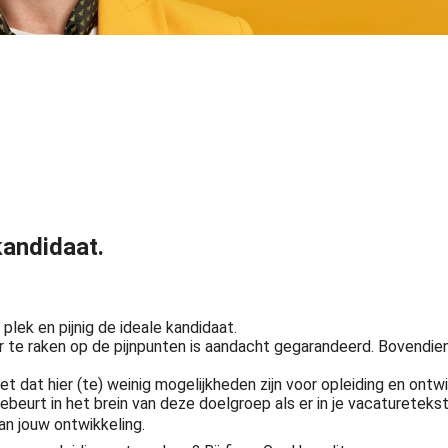
kandidaat.
plek en pijnig de ideale kandidaat.
er te raken op de pijnpunten is aandacht gegarandeerd. Bovendien 
t dat hier (te) weinig mogelijkheden zijn voor opleiding en ontw
beurt in het brein van deze doelgroep als er in je vacaturetekst
van jouw ontwikkeling.