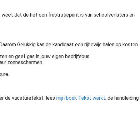
e weet dat de het een frustratiepunt is van schoolverlaters en
 Daarom Gelukkig kan de kandidaat een rijbewijs halen op kosten
sten en geef gas in jouw eigen bedrijfsbus.
onteur zonneschermen.
ture.
over de vacaturetekst: lees
mijn boek Tekst werkt
, de handleiding