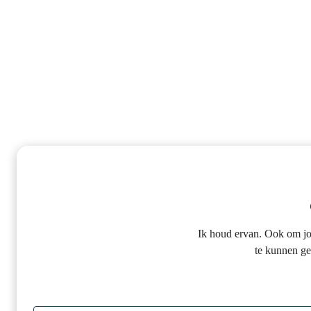
Ik houd ervan. Ook om jo
te kunnen g