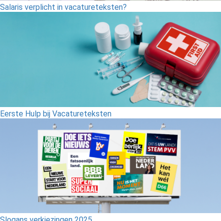
Salaris verplicht in vacatureteksten?
Eerste Hulp bij Vacatureteksten
Slogans verkiezingen 2025