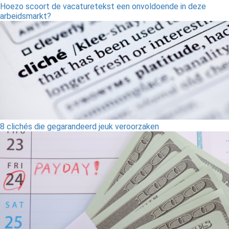
Hoezo scoort de vacaturetekst een onvoldoende in deze
arbeidsmarkt?
8 clichés die gegarandeerd jeuk veroorzaken