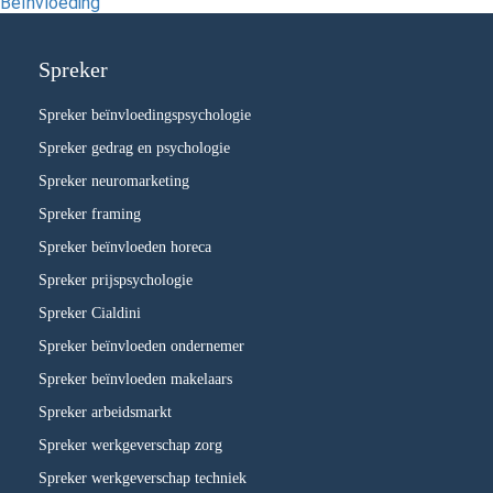
Beïnvloeding
Spreker
Spreker beïnvloedingspsychologie
Spreker gedrag en psychologie
Spreker neuromarketing
Spreker framing
Spreker beïnvloeden horeca
Spreker prijspsychologie
Spreker Cialdini
Spreker beïnvloeden ondernemer
Spreker beïnvloeden makelaars
Spreker arbeidsmarkt
Spreker werkgeverschap zorg
Spreker werkgeverschap techniek