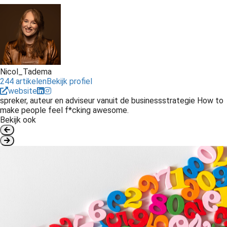
Nicol_Tadema
244 artikelen
Bekijk profiel
website
spreker, auteur en adviseur vanuit de businessstrategie How to
make people feel f*cking awesome.
Bekijk ook