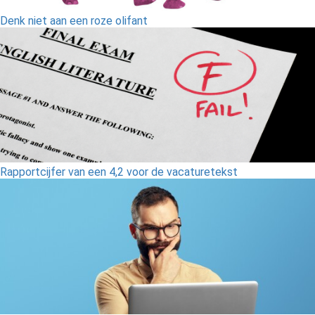
Denk niet aan een roze olifant
Rapportcijfer van een 4,2 voor de vacaturetekst