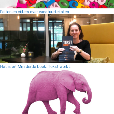
Feiten en cijfers over vacatureteksten
Het is er! Mijn derde boek: Tekst werkt.