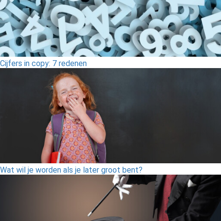
Cijfers in copy: 7 redenen
Wat wil je worden als je later groot bent?