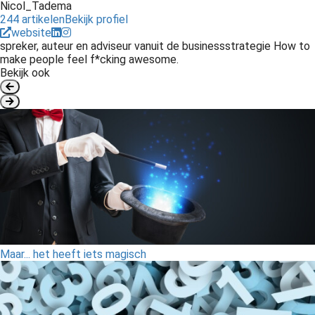
Nicol_Tadema
244 artikelen
Bekijk profiel
website
spreker, auteur en adviseur vanuit de businessstrategie How to
make people feel f*cking awesome.
Bekijk ook
Maar... het heeft iets magisch