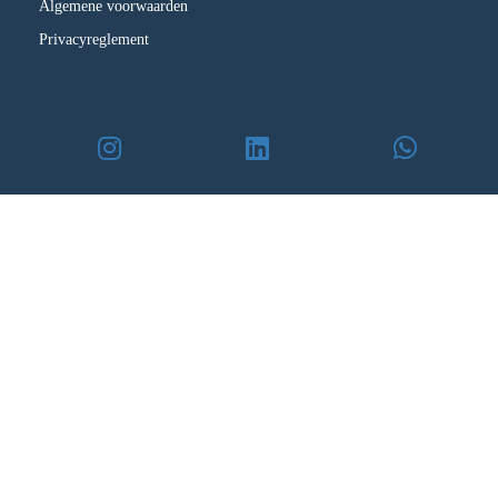
Algemene voorwaarden
Privacyreglement