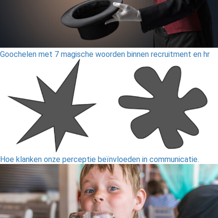
Goochelen met 7 magische woorden binnen recruitment en hr
Hoe klanken onze perceptie beïnvloeden in communicatie.