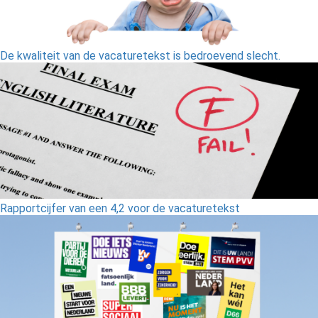
De kwaliteit van de vacaturetekst is bedroevend slecht.
Rapportcijfer van een 4,2 voor de vacaturetekst