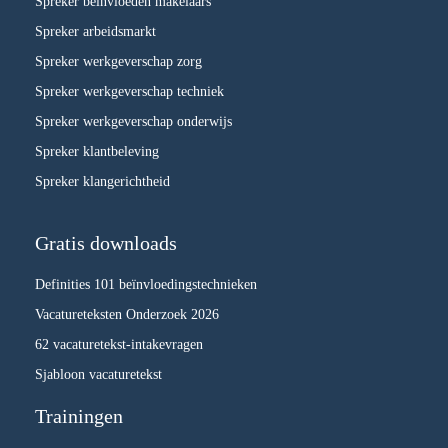
Spreker beïnvloeden makelaars
Spreker arbeidsmarkt
Spreker werkgeverschap zorg
Spreker werkgeverschap techniek
Spreker werkgeverschap onderwijs
Spreker klantbeleving
Spreker klangerichtheid
Gratis downloads
Definities 101 beïnvloedingstechnieken
Vacatureteksten Onderzoek 2026
62 vacaturetekst-intakevragen
Sjabloon vacaturetekst
Trainingen