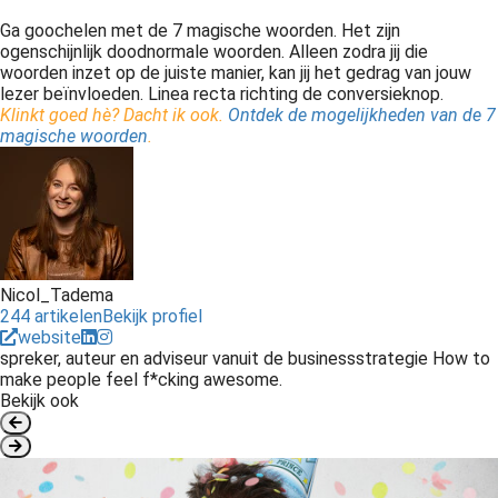
Ga goochelen met de 7 magische woorden. Het zijn
ogenschijnlijk doodnormale woorden. Alleen zodra jij die
woorden inzet op de juiste manier, kan jij het gedrag van jouw
lezer beïnvloeden. Linea recta richting de conversieknop.
Klinkt goed hè? Dacht ik ook.
Ontdek de mogelijkheden van de 7
magische woorden
.
Nicol_Tadema
244 artikelen
Bekijk profiel
website
spreker, auteur en adviseur vanuit de businessstrategie How to
make people feel f*cking awesome.
Bekijk ook