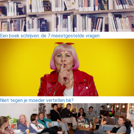
Een boek schrijven: de 7 meestgestelde vragen
Niet tegen je moeder vertellen hè?