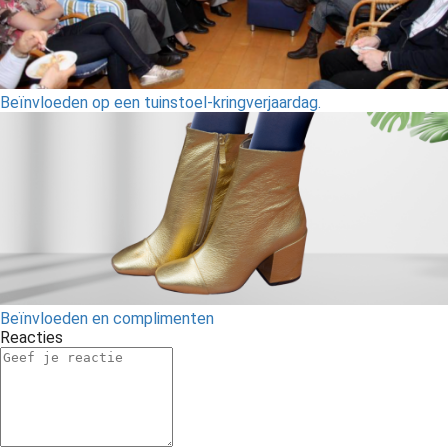
Beïnvloeden op een tuinstoel-kringverjaardag.
Beïnvloeden en complimenten
Reacties