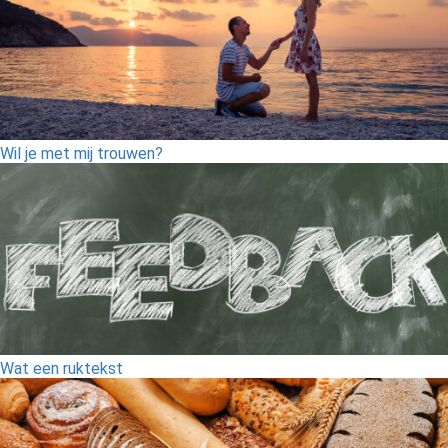
Wil je met mij trouwen?
Wat een ruktekst