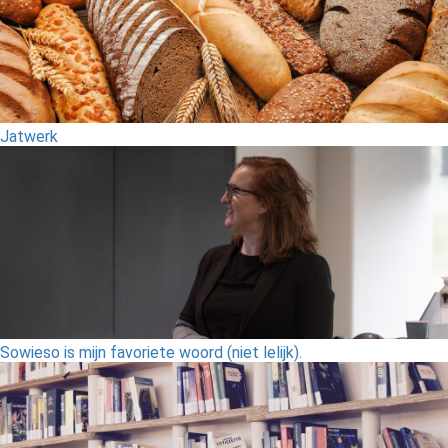
Jatwerk
Sowieso is mijn favoriete woord (niet lelijk).