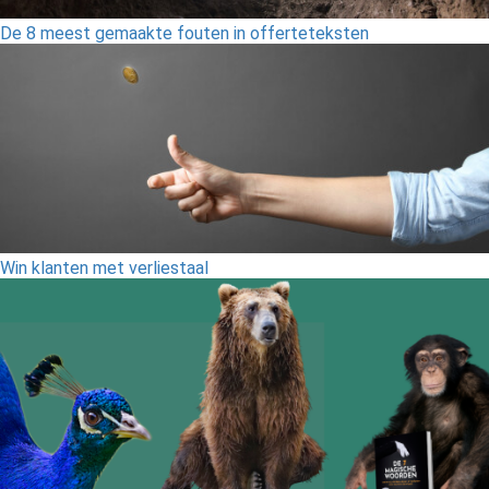
De 8 meest gemaakte fouten in offerteteksten
Win klanten met verliestaal