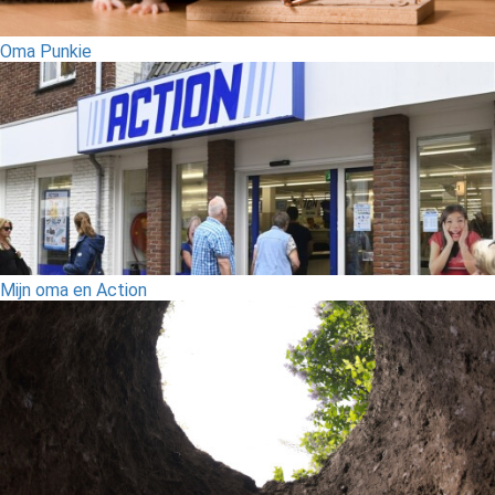
Oma Punkie
Mijn oma en Action