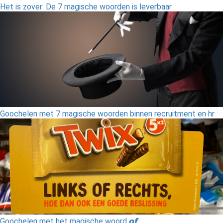
Het is zover: De 7 magische woorden is leverbaar
Goochelen met 7 magische woorden binnen recruitment en hr
Goochelen met het magische woord 𝙤𝙛,