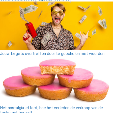
Jouw targets overtreffen door te goochelen met woorden
Het nostalgia-effect, hoe het verleden de verkoop van de
toekomst bepaalt