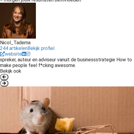
Nicol_Tadema
244 artikelen
Bekijk profiel
website
spreker, auteur en adviseur vanuit de businessstrategie How to
make people feel f*cking awesome.
Bekijk ook