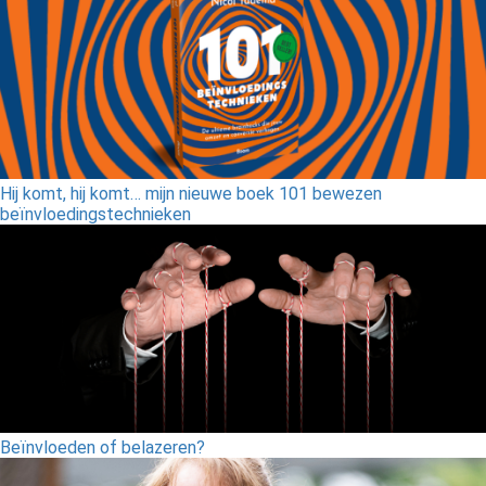
Hij komt, hij komt… mijn nieuwe boek 101 bewezen
beïnvloedingstechnieken
Beïnvloeden of belazeren?