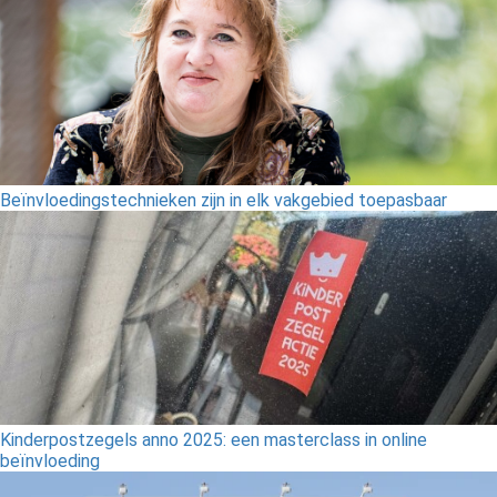
Beïnvloedingstechnieken zijn in elk vakgebied toepasbaar
Kinderpostzegels anno 2025: een masterclass in online
beïnvloeding