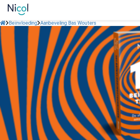
Beïnvloeding
Aanbeveling Bas Wouters