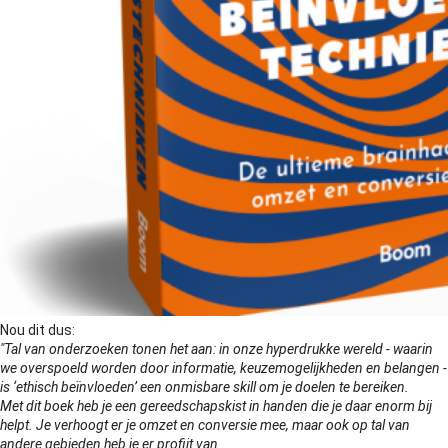
Nou dit dus:
"Tal van onderzoeken tonen het aan: in onze hyperdrukke wereld - waarin
we overspoeld worden door informatie, keuzemogelijkheden en belangen -
is ‘ethisch beïnvloeden’ een onmisbare skill om je doelen te bereiken.
Met dit boek heb je een gereedschapskist in handen die je daar enorm bij
helpt. Je verhoogt er je omzet en conversie mee, maar ook op tal van
andere gebieden heb je er profijt van.