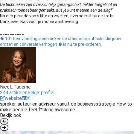
De technieken zijn overzichtelijk gerangschikt, helder toegelicht én
praktisch toepasbaar gemaakt, dus je kunt meteen aan de slag!"
Na een periode van stilte en zweten, overheerst nu de trots.
Dankjewel Bas voor je mooie aanbeveling.
__________
🧠 101 beïnvloedingstechnieken de ultieme brainhacks die jouw
.
omzet en conversie verhogen 🧠 is nu te pre-orderen
Nicol_Tadema
244 artikelen
Bekijk profiel
website
spreker, auteur en adviseur vanuit de businessstrategie How to
make people feel f*cking awesome.
Bekijk ook