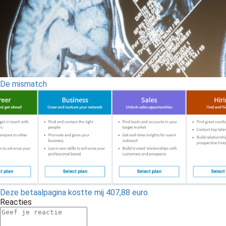
De mismatch
Deze betaalpagina kostte mij 407,88 euro.
Reacties