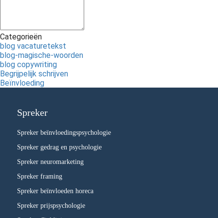
Categorieën
blog vacaturetekst
blog-magische-woorden
blog copywriting
Begrijpelijk schrijven
Beïnvloeding
Spreker
Spreker beïnvloedingspsychologie
Spreker gedrag en psychologie
Spreker neuromarketing
Spreker framing
Spreker beïnvloeden horeca
Spreker prijspsychologie