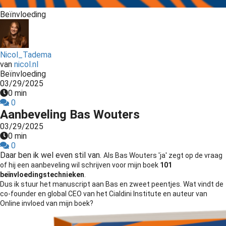
Beïnvloeding
Nicol_Tadema
van
nicol.nl
Beïnvloeding
03/29/2025
0 min
0
Aanbeveling Bas Wouters
03/29/2025
0 min
0
Daar ben ik wel even stil van.
Als Bas Wouters 'ja' zegt op de vraag
of hij een aanbeveling wil schrijven voor mijn boek
101
beïnvloedingstechnieken
.
Dus ik stuur het manuscript aan Bas en zweet peentjes. Wat vindt de
co-founder en global CEO van het Cialdini Institute en auteur van
Online invloed van mijn boek?