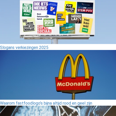
Slogans verkiezingen 2025
Waarom fastfoodlogo’s bijna altijd rood en geel zijn